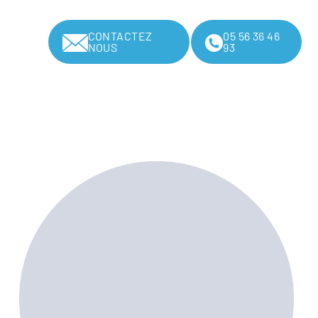
CONTACTEZ
05 56 36 46
NOUS
93