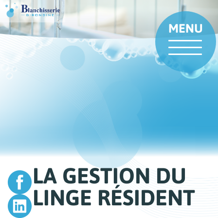
Aller
au
contenu
MENU
principal
LA GESTION DU
LINGE RÉSIDENT